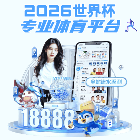
韦德体育中文官方网站 - betvictor官网入口
欢迎您访问漳州韦德体育中文官方网站 -
betvictor官网入口有限公司官网！
网站首页
关于我们