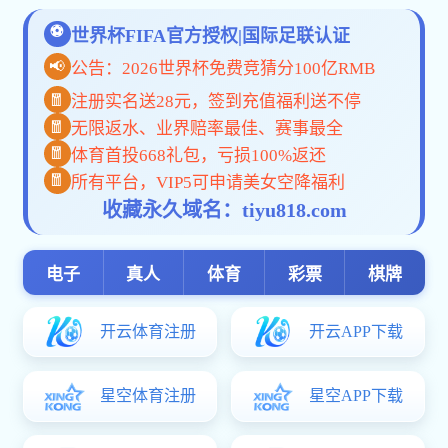
网站首页
ꄲ
产品
ꄲ
鱼韦德世界杯（中国）
ꄲ
小银鱼
韦德体育中文官方