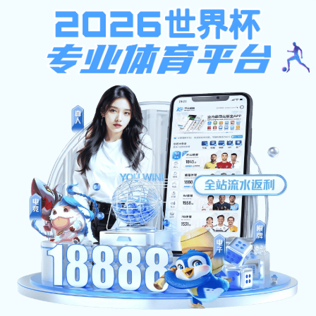
韦德体育中文官方网站 -
betvictor官网入口
?
欢迎您访问漳州韦德体育中文官方网站 -
betvictor官网入口有限公司官网！
넳
넲