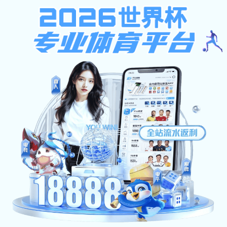
韦德体育中文官方网站 - betvictor官网入口
漳州韦德体育中文官方网站 -
betvictor官网入口有限公司
zzchuxian@163.com