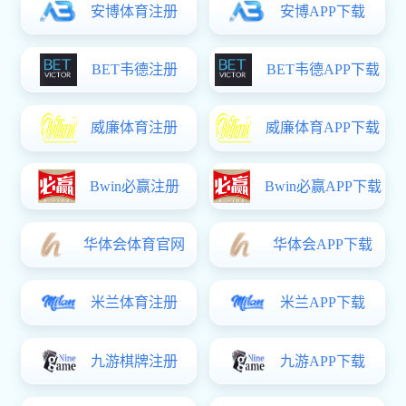
版权所有
韦德体育中文官方网站 - betvictor官网入口