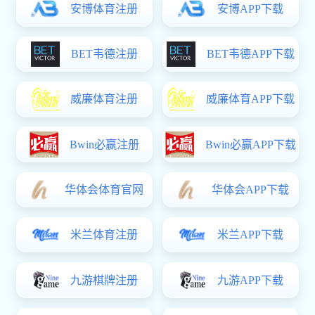
上一篇：
无
?
版权所有
韦德体育中文官方网站 - betvictor官网入口